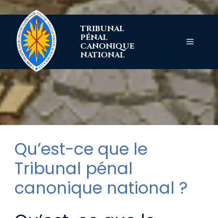
Aller
TRIBUNAL
au
PÉNAL
contenu
Menu
CANONIQUE
NATIONAL
Qu’est-ce que le
Tribunal pénal
canonique national ?