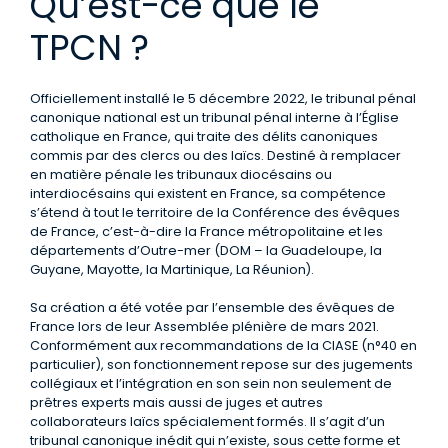
Qu’est-ce que le
TPCN ?
Officiellement installé le 5 décembre 2022, le tribunal pénal
canonique national est un tribunal pénal interne à l’Église
catholique en France, qui traite des délits canoniques
commis par des clercs ou des laïcs. Destiné à remplacer
en matière pénale les tribunaux diocésains ou
interdiocésains qui existent en France, sa compétence
s’étend à tout le territoire de la Conférence des évêques
de France, c’est-à-dire la France métropolitaine et les
départements d’Outre-mer (DOM – la Guadeloupe, la
Guyane, Mayotte, la Martinique, La Réunion).
Sa création a été votée par l’ensemble des évêques de
France lors de leur Assemblée plénière de mars 2021.
Conformément aux recommandations de la CIASE (n°40 en
particulier), son fonctionnement repose sur des jugements
collégiaux et l’intégration en son sein non seulement de
prêtres experts mais aussi de juges et autres
collaborateurs laïcs spécialement formés. Il s’agit d’un
tribunal canonique inédit qui n’existe, sous cette forme et