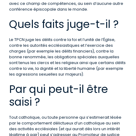
avec ce champ de compétences, au sein d’aucune autre
conférence épiscopale dans le monde.
Quels faits juge-t-il ?
Le TPCN juge les délits contre la foi et l’unité de l’Église,
contre les autorités ecclésiastiques et l’exercice des
charges (par exemple les délits financiers), contre la
bonne renommée, les obligations spéciales auxquelles
sont tenus les clercs et les religieux ainsi que certains délits
contre la vie, la dignité et la liberté humaine (par exemple
les agressions sexuelles sur majeurs).
Par qui peut-il être
saisi ?
Tout catholique, ou toute personne qui s’estimerait lésée
par le comportement délictueux d’un catholique au sein
des activités ecclésiales (et qui aurait dès lors un intérêt
légitime à agir) peut s’adresser au Promoteur de justice