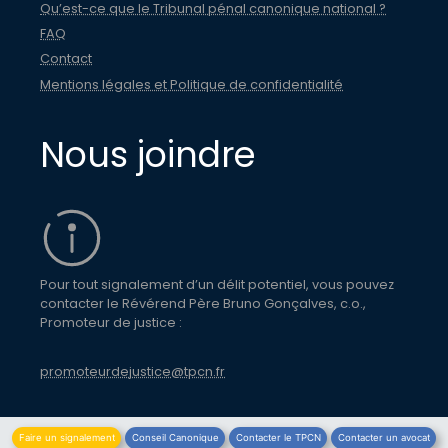
Qu’est-ce que le Tribunal pénal canonique national ?
FAQ
Contact
Mentions légales et Politique de confidentialité
Nous joindre
Pour tout signalement d’un délit potentiel, vous pouvez
contacter le Révérend Père Bruno Gonçalves, c.o.,
Promoteur de justice :
promoteurdejustice@tpcn.fr
Faire un signalement
Conseil Canonique
Contacter le TPCN
Contacter un avocat