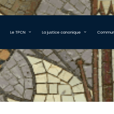
Le TPCN
La justice canonique
Commun