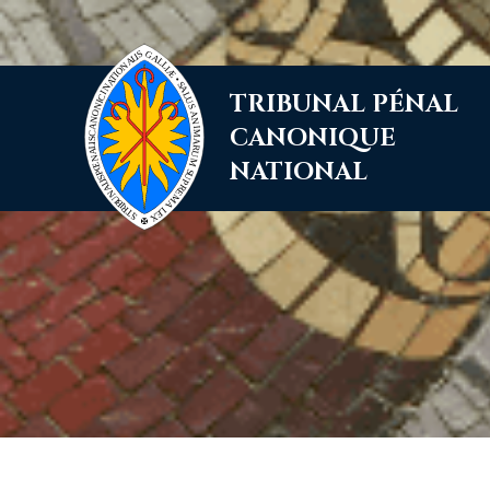
Aller
TRIBUNAL PÉNAL
au
contenu
CANONIQUE
NATIONAL