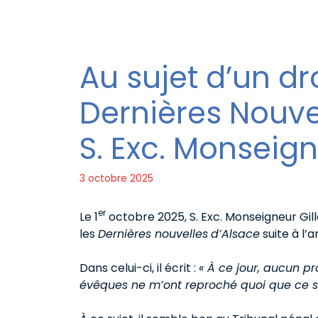
Au sujet d’un dr
Dernières Nouvel
S. Exc. Monseign
3 octobre 2025
er
Le 1
octobre 2025, S. Exc. Monseigneur Gill
les
Dernières nouvelles
d’Alsace
suite à l’
Dans celui-ci, il écrit :
« À ce jour, aucun pr
évêques ne m’ont reproché quoi que ce so