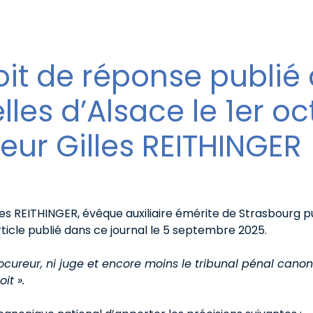
oit de réponse publié
les d’Alsace le 1er o
eur Gilles REITHINGER
es REITHINGER, évêque auxiliaire émérite de Strasbourg p
article publié dans ce journal le 5 septembre 2025.
ocureur, ni juge et encore moins le tribunal pénal canon
it ».