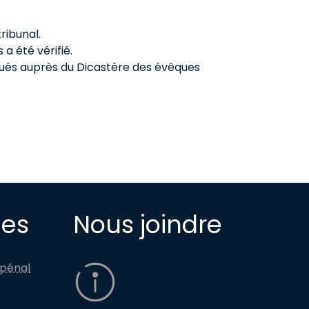
ribunal.
a été vérifié.
qués auprès du Dicastère des évêques
des
Nous joindre
 pénal