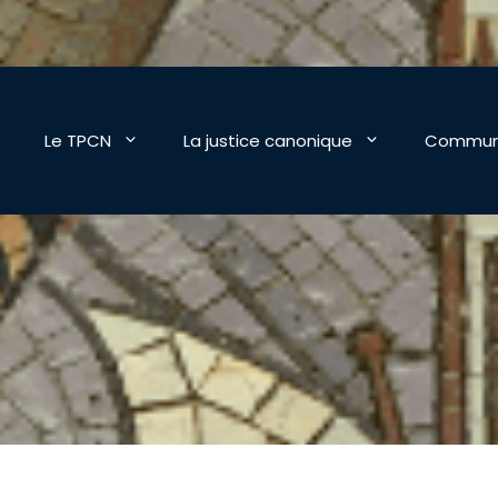
Le TPCN
La justice canonique
Commun