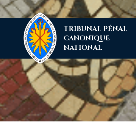
Aller
TRIBUNAL PÉNAL
au
contenu
CANONIQUE
NATIONAL