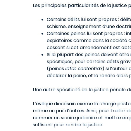
Les principales particularités de la justice 
Certains délits lui sont propres : dé
schisme, enseignement d’une doctri
Certaines peines lui sont propres : i
expiatoires comme dans la société ci
cessent si cet amendement est obt
Si la plupart des peines doivent être
spécifiques, pour certains délits gr
(peines
latæ sententiæ
) si l’auteu
déclarer la peine, et la rendre alors 
Une autre spécificité de la justice pénale de
L’évêque diocésain exerce la charge pastorale
même ou par d’autres. Ainsi, pour traiter d
nommer un vicaire judiciaire et mettre en pl
suffisant pour rendre la justice.