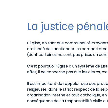
La justice péna
L’Église, en tant que communauté croyant
droit inné de sanctionner les comportemen
(dont certaines ne sont pas prises en comp
C’est pourquoi l’Église a un système de jus
effet, il ne concerne pas que les clercs, c’e
Il est important de rappeler que ces procédu
religieuses, dans le strict respect de la sép
organisation interne et tout catholique, en 
conséquence de sa responsabilité civile ou