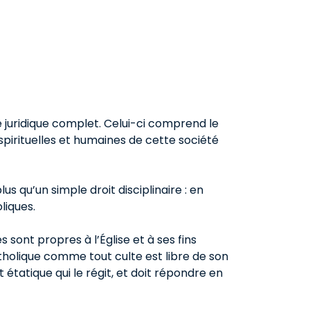
juridique complet. Celui-ci comprend le
pirituelles et humaines de cette société
s qu’un simple droit disciplinaire : en
liques.
 sont propres à l’Église et à ses fins
 catholique comme tout culte est libre de son
 étatique qui le régit, et doit répondre en