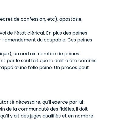
secret de confession, etc), apostasie,
i de l’état clérical. En plus des peines
enir l’amendement du coupable. Ces peines
atique), un certain nombre de peines
 par le seul fait que le délit a été commis
 frappé d’une telle peine. Un procès peut
torité nécessaire, qu’il exerce par lui-
in de la communauté des fidèles, il doit
qu’il y ait des juges qualifiés et en nombre