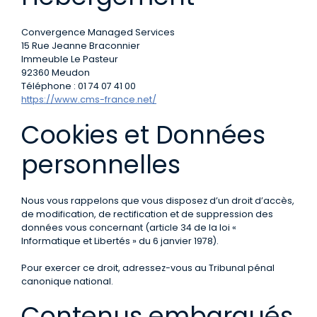
Convergence Managed Services
15 Rue Jeanne Braconnier
Immeuble Le Pasteur
92360 Meudon
Téléphone : 01 74 07 41 00
https://www.cms-france.net/
Cookies et Données
personnelles
Nous vous rappelons que vous disposez d’un droit d’accès,
de modification, de rectification et de suppression des
données vous concernant (article 34 de la loi «
Informatique et Libertés » du 6 janvier 1978).
Pour exercer ce droit, adressez-vous au Tribunal pénal
canonique national.
Contenus embarqués