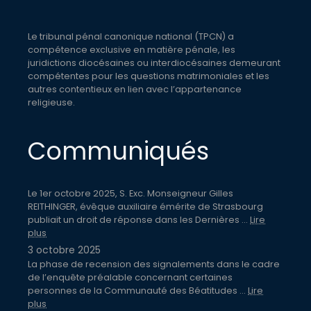
Le tribunal pénal canonique national (TPCN) a
compétence exclusive en matière pénale, les
juridictions diocésaines ou interdiocésaines demeurant
compétentes pour les questions matrimoniales et les
autres contentieux en lien avec l’appartenance
religieuse.
Communiqués
Le 1er octobre 2025, S. Exc. Monseigneur Gilles
REITHINGER, évêque auxiliaire émérite de Strasbourg
publiait un droit de réponse dans les Dernières ...
Lire
plus
3 octobre 2025
La phase de recension des signalements dans le cadre
de l’enquête préalable concernant certaines
personnes de la Communauté des Béatitudes ...
Lire
plus