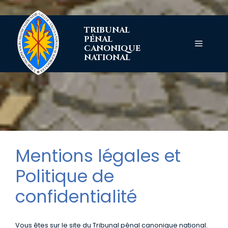
Aller
TRIBUNAL
au
PÉNAL
contenu
Menu
CANONIQUE
NATIONAL
Mentions légales et
Politique de
confidentialité
Vous êtes sur le site du Tribunal pénal canonique national.